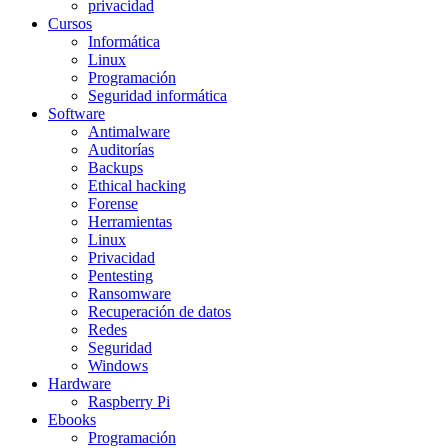
privacidad
Cursos
Informática
Linux
Programación
Seguridad informática
Software
Antimalware
Auditorías
Backups
Ethical hacking
Forense
Herramientas
Linux
Privacidad
Pentesting
Ransomware
Recuperación de datos
Redes
Seguridad
Windows
Hardware
Raspberry Pi
Ebooks
Programación