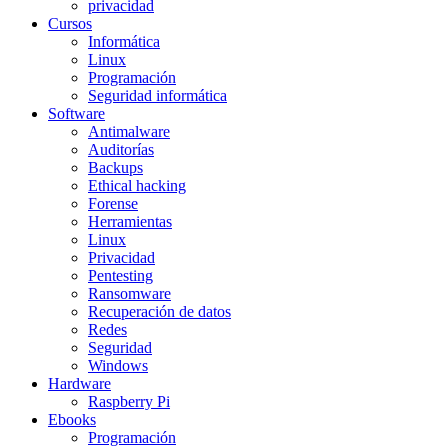
privacidad
Cursos
Informática
Linux
Programación
Seguridad informática
Software
Antimalware
Auditorías
Backups
Ethical hacking
Forense
Herramientas
Linux
Privacidad
Pentesting
Ransomware
Recuperación de datos
Redes
Seguridad
Windows
Hardware
Raspberry Pi
Ebooks
Programación