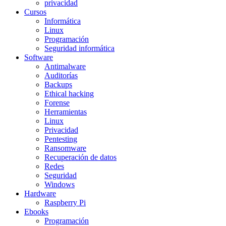
privacidad
Cursos
Informática
Linux
Programación
Seguridad informática
Software
Antimalware
Auditorías
Backups
Ethical hacking
Forense
Herramientas
Linux
Privacidad
Pentesting
Ransomware
Recuperación de datos
Redes
Seguridad
Windows
Hardware
Raspberry Pi
Ebooks
Programación