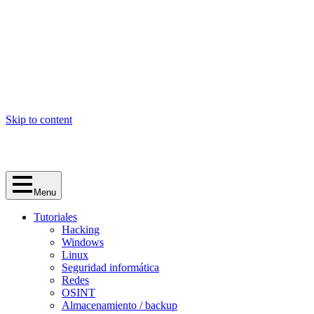
Skip to content
Menu
Tutoriales
Hacking
Windows
Linux
Seguridad informática
Redes
OSINT
Almacenamiento / backup