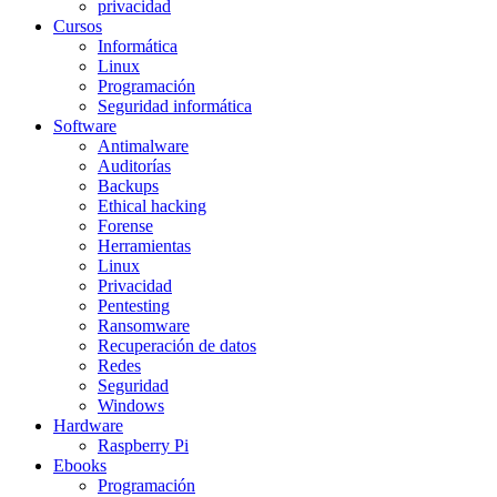
privacidad
Cursos
Informática
Linux
Programación
Seguridad informática
Software
Antimalware
Auditorías
Backups
Ethical hacking
Forense
Herramientas
Linux
Privacidad
Pentesting
Ransomware
Recuperación de datos
Redes
Seguridad
Windows
Hardware
Raspberry Pi
Ebooks
Programación