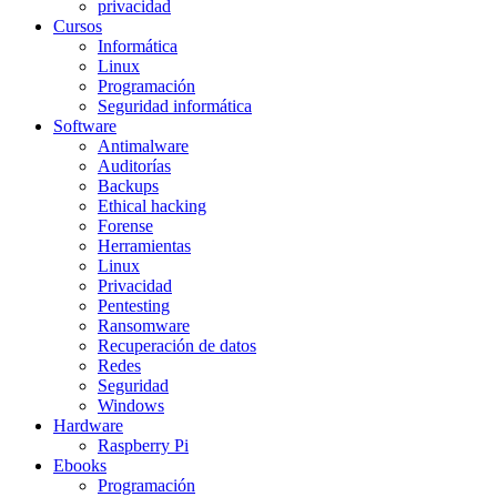
privacidad
Cursos
Informática
Linux
Programación
Seguridad informática
Software
Antimalware
Auditorías
Backups
Ethical hacking
Forense
Herramientas
Linux
Privacidad
Pentesting
Ransomware
Recuperación de datos
Redes
Seguridad
Windows
Hardware
Raspberry Pi
Ebooks
Programación