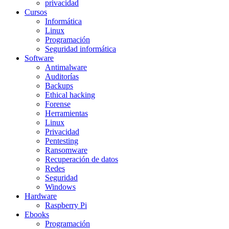
privacidad
Cursos
Informática
Linux
Programación
Seguridad informática
Software
Antimalware
Auditorías
Backups
Ethical hacking
Forense
Herramientas
Linux
Privacidad
Pentesting
Ransomware
Recuperación de datos
Redes
Seguridad
Windows
Hardware
Raspberry Pi
Ebooks
Programación