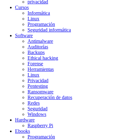
privacidad
Cursos
Informática
Linux
Programación
Seguridad informática
Software
Antimalware
Auditorías
Backups
Ethical hacking
Forense
Herramientas
Linux
Privacidad
Pentesting
Ransomware
Recuperación de datos
Redes
Seguridad
Windows
Hardware
Raspberry Pi
Ebooks
Programación