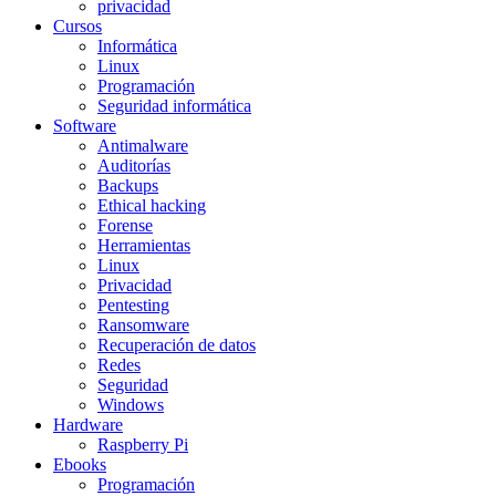
privacidad
Cursos
Informática
Linux
Programación
Seguridad informática
Software
Antimalware
Auditorías
Backups
Ethical hacking
Forense
Herramientas
Linux
Privacidad
Pentesting
Ransomware
Recuperación de datos
Redes
Seguridad
Windows
Hardware
Raspberry Pi
Ebooks
Programación