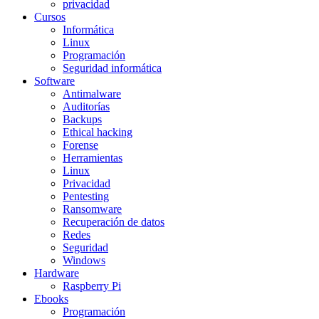
privacidad
Cursos
Informática
Linux
Programación
Seguridad informática
Software
Antimalware
Auditorías
Backups
Ethical hacking
Forense
Herramientas
Linux
Privacidad
Pentesting
Ransomware
Recuperación de datos
Redes
Seguridad
Windows
Hardware
Raspberry Pi
Ebooks
Programación