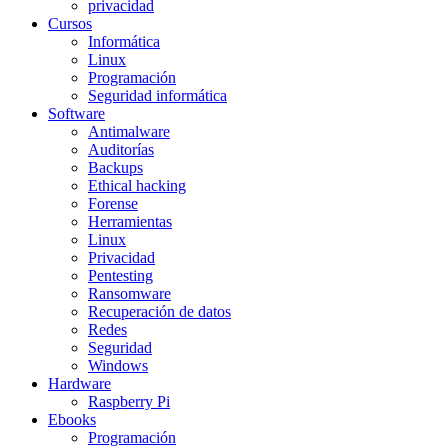
privacidad
Cursos
Informática
Linux
Programación
Seguridad informática
Software
Antimalware
Auditorías
Backups
Ethical hacking
Forense
Herramientas
Linux
Privacidad
Pentesting
Ransomware
Recuperación de datos
Redes
Seguridad
Windows
Hardware
Raspberry Pi
Ebooks
Programación