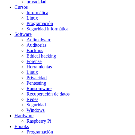
privacidad
Cursos
Informática
Linux
Programación
Seguridad informática
Software
Antimalware
Auditorías
Backups
Ethical hacking
Forense
Herramientas
Linux
Privacidad
Pentesting
Ransomware
Recuperación de datos
Redes
Seguridad
Windows
Hardware
Raspberry Pi
Ebooks
Programación