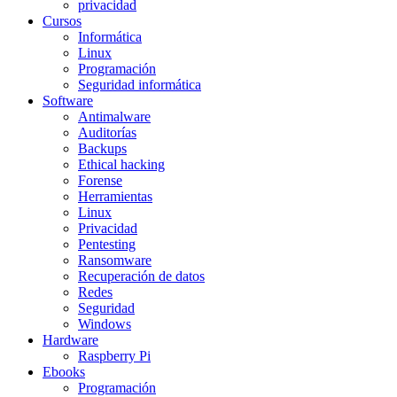
privacidad
Cursos
Informática
Linux
Programación
Seguridad informática
Software
Antimalware
Auditorías
Backups
Ethical hacking
Forense
Herramientas
Linux
Privacidad
Pentesting
Ransomware
Recuperación de datos
Redes
Seguridad
Windows
Hardware
Raspberry Pi
Ebooks
Programación