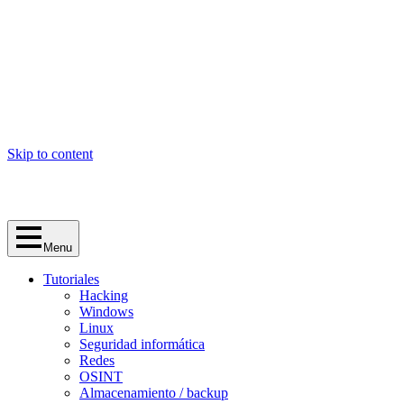
Skip to content
Menu
Tutoriales
Hacking
Windows
Linux
Seguridad informática
Redes
OSINT
Almacenamiento / backup