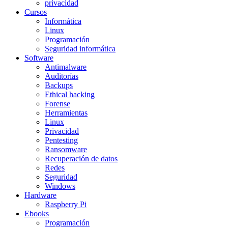
privacidad
Cursos
Informática
Linux
Programación
Seguridad informática
Software
Antimalware
Auditorías
Backups
Ethical hacking
Forense
Herramientas
Linux
Privacidad
Pentesting
Ransomware
Recuperación de datos
Redes
Seguridad
Windows
Hardware
Raspberry Pi
Ebooks
Programación