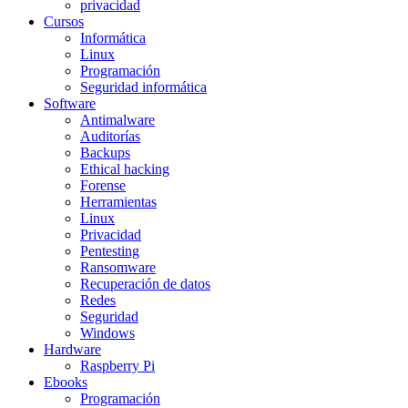
privacidad
Cursos
Informática
Linux
Programación
Seguridad informática
Software
Antimalware
Auditorías
Backups
Ethical hacking
Forense
Herramientas
Linux
Privacidad
Pentesting
Ransomware
Recuperación de datos
Redes
Seguridad
Windows
Hardware
Raspberry Pi
Ebooks
Programación