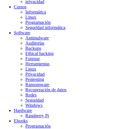
privacidad
Cursos
Informática
Linux
Programación
Seguridad informática
Software
Antimalware
Auditorías
Backups
Ethical hacking
Forense
Herramientas
Linux
Privacidad
Pentesting
Ransomware
Recuperación de datos
Redes
Seguridad
Windows
Hardware
Raspberry Pi
Ebooks
Programación