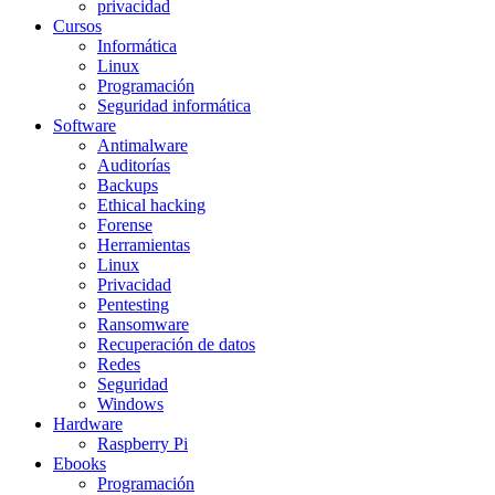
privacidad
Cursos
Informática
Linux
Programación
Seguridad informática
Software
Antimalware
Auditorías
Backups
Ethical hacking
Forense
Herramientas
Linux
Privacidad
Pentesting
Ransomware
Recuperación de datos
Redes
Seguridad
Windows
Hardware
Raspberry Pi
Ebooks
Programación