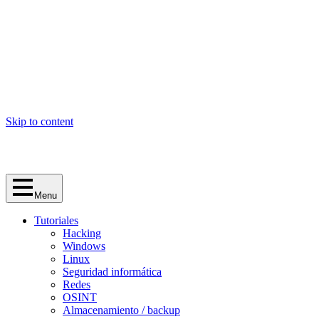
Skip to content
Menu
Tutoriales
Hacking
Windows
Linux
Seguridad informática
Redes
OSINT
Almacenamiento / backup
privacidad
Cursos
Informática