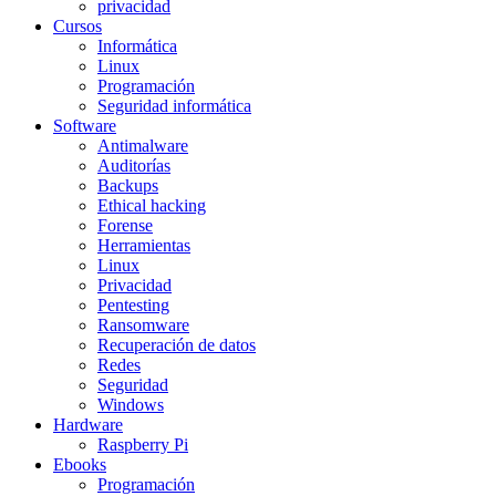
privacidad
Cursos
Informática
Linux
Programación
Seguridad informática
Software
Antimalware
Auditorías
Backups
Ethical hacking
Forense
Herramientas
Linux
Privacidad
Pentesting
Ransomware
Recuperación de datos
Redes
Seguridad
Windows
Hardware
Raspberry Pi
Ebooks
Programación