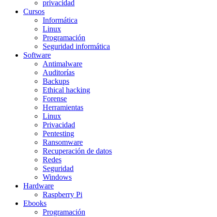
privacidad
Cursos
Informática
Linux
Programación
Seguridad informática
Software
Antimalware
Auditorías
Backups
Ethical hacking
Forense
Herramientas
Linux
Privacidad
Pentesting
Ransomware
Recuperación de datos
Redes
Seguridad
Windows
Hardware
Raspberry Pi
Ebooks
Programación