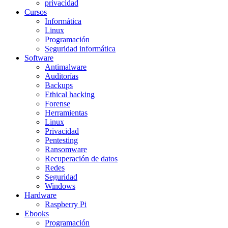
privacidad
Cursos
Informática
Linux
Programación
Seguridad informática
Software
Antimalware
Auditorías
Backups
Ethical hacking
Forense
Herramientas
Linux
Privacidad
Pentesting
Ransomware
Recuperación de datos
Redes
Seguridad
Windows
Hardware
Raspberry Pi
Ebooks
Programación