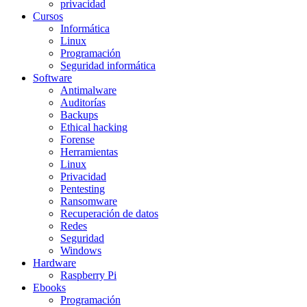
privacidad
Cursos
Informática
Linux
Programación
Seguridad informática
Software
Antimalware
Auditorías
Backups
Ethical hacking
Forense
Herramientas
Linux
Privacidad
Pentesting
Ransomware
Recuperación de datos
Redes
Seguridad
Windows
Hardware
Raspberry Pi
Ebooks
Programación