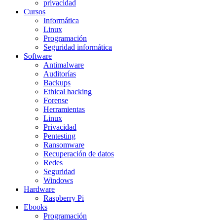
privacidad
Cursos
Informática
Linux
Programación
Seguridad informática
Software
Antimalware
Auditorías
Backups
Ethical hacking
Forense
Herramientas
Linux
Privacidad
Pentesting
Ransomware
Recuperación de datos
Redes
Seguridad
Windows
Hardware
Raspberry Pi
Ebooks
Programación