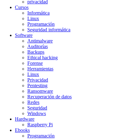
privacidad
Cursos
Informática
Linux
Programación
Seguridad informática
Software
Antimalware
Auditorías
Backups
Ethical hacking
Forense
Herramientas
Linux
Privacidad
Pentesting
Ransomware
Recuperación de datos
Redes
Seguridad
Windows
Hardware
Raspberry Pi
Ebooks
Programación