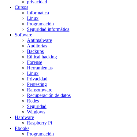
privacidad
Cursos
Informática
Linux
Programación
Seguridad informática
Software
Antimalware
Auditorías
Backups
Ethical hacking
Forense
Herramientas
Linux
Privacidad
Pentesting
Ransomware
Recuperación de datos
Redes
Seguridad
Windows
Hardware
Raspberry Pi
Ebooks
Programación