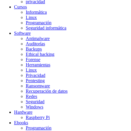
privacidad
Cursos
Informática
Linux
Programación
Seguridad informática
Software
Antimalware
Auditorías
Backups
Ethical hacking
Forense
Herramientas
Linux
Privacidad
Pentesting
Ransomware
Recuperación de datos
Redes
Seguridad
Windows
Hardware
Raspberry Pi
Ebooks
Programación