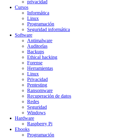
privacidad
Cursos
Informática
Linux
Programación
Seguridad informática
Software
Antimalware
Auditorías
Backups
Ethical hacking
Forense
Herramientas
Linux
Privacidad
Pentesting
Ransomware
Recuperación de datos
Redes
Seguridad
Windows
Hardware
Raspberry Pi
Ebooks
Programación