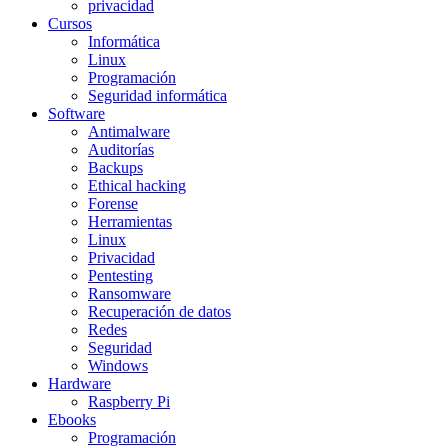
privacidad
Cursos
Informática
Linux
Programación
Seguridad informática
Software
Antimalware
Auditorías
Backups
Ethical hacking
Forense
Herramientas
Linux
Privacidad
Pentesting
Ransomware
Recuperación de datos
Redes
Seguridad
Windows
Hardware
Raspberry Pi
Ebooks
Programación