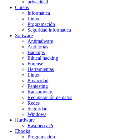
privacidad
Cursos
Informática
Linux
Programación
Seguridad informática
Software
Antimalware
Auditorías
Backups
Ethical hacking
Forense
Herramientas
Linux
Privacidad
Pentesting
Ransomware
Recuperación de datos
Redes
Seguridad
Windows
Hardware
Raspberry Pi
Ebooks
Programación