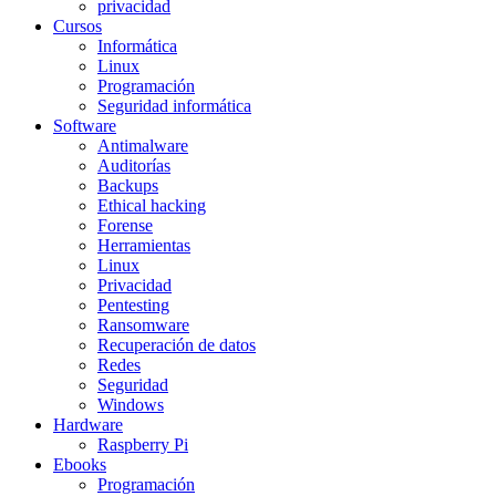
privacidad
Cursos
Informática
Linux
Programación
Seguridad informática
Software
Antimalware
Auditorías
Backups
Ethical hacking
Forense
Herramientas
Linux
Privacidad
Pentesting
Ransomware
Recuperación de datos
Redes
Seguridad
Windows
Hardware
Raspberry Pi
Ebooks
Programación