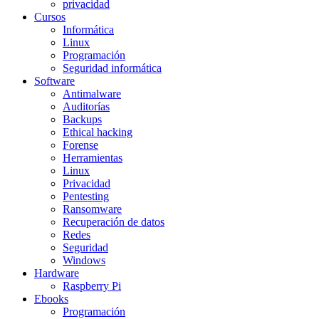
privacidad
Cursos
Informática
Linux
Programación
Seguridad informática
Software
Antimalware
Auditorías
Backups
Ethical hacking
Forense
Herramientas
Linux
Privacidad
Pentesting
Ransomware
Recuperación de datos
Redes
Seguridad
Windows
Hardware
Raspberry Pi
Ebooks
Programación