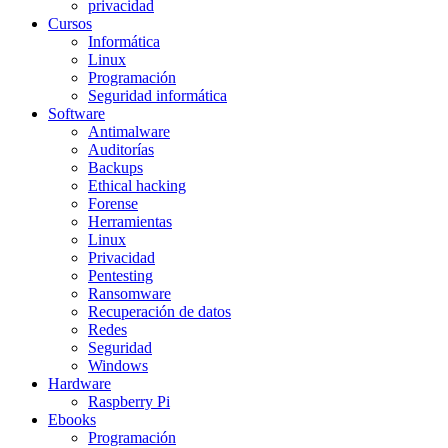
privacidad
Cursos
Informática
Linux
Programación
Seguridad informática
Software
Antimalware
Auditorías
Backups
Ethical hacking
Forense
Herramientas
Linux
Privacidad
Pentesting
Ransomware
Recuperación de datos
Redes
Seguridad
Windows
Hardware
Raspberry Pi
Ebooks
Programación