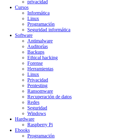
privacidad
Cursos
Informática
Linux
Programación
Seguridad informática
Software
Antimalware
Auditorías
Backups
Ethical hacking
Forense
Herramientas
Linux
Privacidad
Pentesting
Ransomware
Recuperación de datos
Redes
Seguridad
Windows
Hardware
Raspberry Pi
Ebooks
Programación