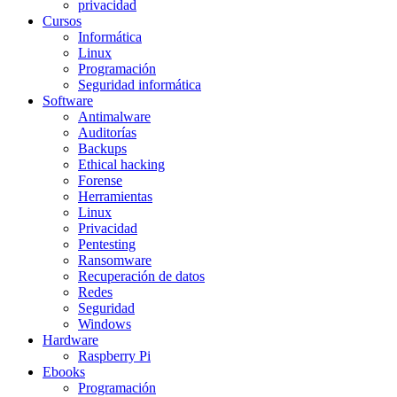
privacidad
Cursos
Informática
Linux
Programación
Seguridad informática
Software
Antimalware
Auditorías
Backups
Ethical hacking
Forense
Herramientas
Linux
Privacidad
Pentesting
Ransomware
Recuperación de datos
Redes
Seguridad
Windows
Hardware
Raspberry Pi
Ebooks
Programación