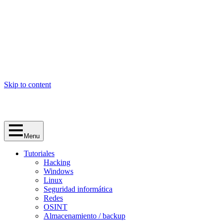
Skip to content
Menu
Tutoriales
Hacking
Windows
Linux
Seguridad informática
Redes
OSINT
Almacenamiento / backup