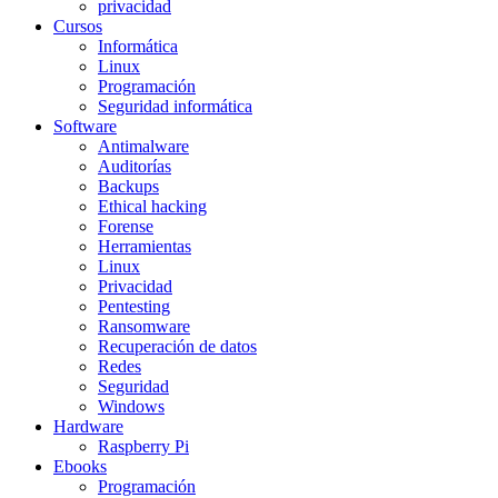
privacidad
Cursos
Informática
Linux
Programación
Seguridad informática
Software
Antimalware
Auditorías
Backups
Ethical hacking
Forense
Herramientas
Linux
Privacidad
Pentesting
Ransomware
Recuperación de datos
Redes
Seguridad
Windows
Hardware
Raspberry Pi
Ebooks
Programación