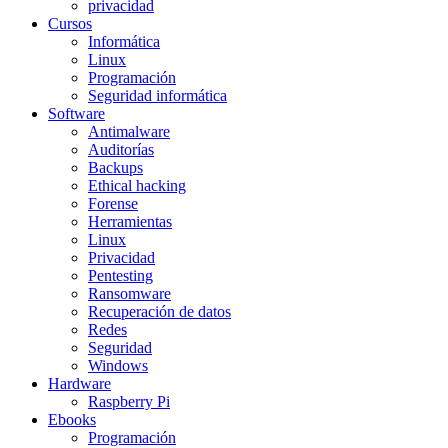
privacidad
Cursos
Informática
Linux
Programación
Seguridad informática
Software
Antimalware
Auditorías
Backups
Ethical hacking
Forense
Herramientas
Linux
Privacidad
Pentesting
Ransomware
Recuperación de datos
Redes
Seguridad
Windows
Hardware
Raspberry Pi
Ebooks
Programación