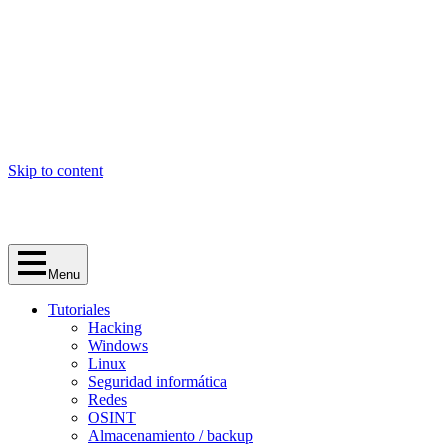
Skip to content
Menu
Tutoriales
Hacking
Windows
Linux
Seguridad informática
Redes
OSINT
Almacenamiento / backup