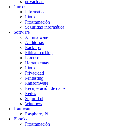
privacidad
Cursos
Informática
Linux
Programación
Seguridad informática
Software
Antimalware
Auditorías
Backups
Ethical hacking
Forense
Herramientas
Linux
Privacidad
Pentesting
Ransomware
Recuperación de datos
Redes
Seguridad
Windows
Hardware
Raspberry Pi
Ebooks
Programación