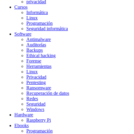
privacidad
Cursos
Informática
Linux
Programación
Seguridad informática
Software
Antimalware
Auditorías
Backups
Ethical hacking
Forense
Herramientas
Linux
Privacidad
Pentesting
Ransomware
Recuperación de datos
Redes
Seguridad
Windows
Hardware
Raspberry Pi
Ebooks
Programación