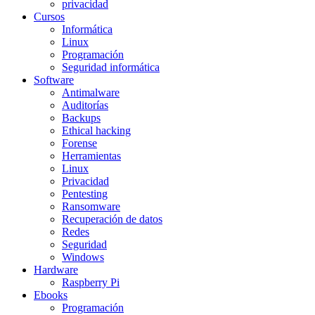
privacidad
Cursos
Informática
Linux
Programación
Seguridad informática
Software
Antimalware
Auditorías
Backups
Ethical hacking
Forense
Herramientas
Linux
Privacidad
Pentesting
Ransomware
Recuperación de datos
Redes
Seguridad
Windows
Hardware
Raspberry Pi
Ebooks
Programación