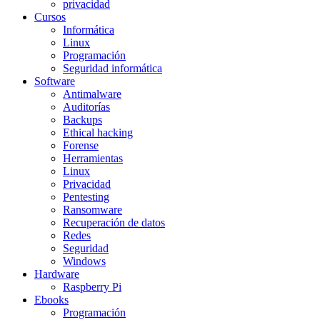
privacidad
Cursos
Informática
Linux
Programación
Seguridad informática
Software
Antimalware
Auditorías
Backups
Ethical hacking
Forense
Herramientas
Linux
Privacidad
Pentesting
Ransomware
Recuperación de datos
Redes
Seguridad
Windows
Hardware
Raspberry Pi
Ebooks
Programación