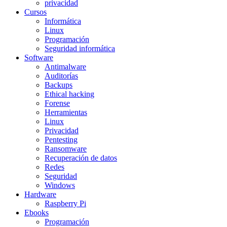
privacidad
Cursos
Informática
Linux
Programación
Seguridad informática
Software
Antimalware
Auditorías
Backups
Ethical hacking
Forense
Herramientas
Linux
Privacidad
Pentesting
Ransomware
Recuperación de datos
Redes
Seguridad
Windows
Hardware
Raspberry Pi
Ebooks
Programación