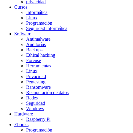
privacidad
Cursos
Informática
Linux
Programación
Seguridad informática
Software
Antimalware
Auditorías
Backups
Ethical hacking
Forense
Herramientas
Linux
Privacidad
Pentesting
Ransomware
Recuperación de datos
Redes
Seguridad
Windows
Hardware
Raspberry Pi
Ebooks
Programación